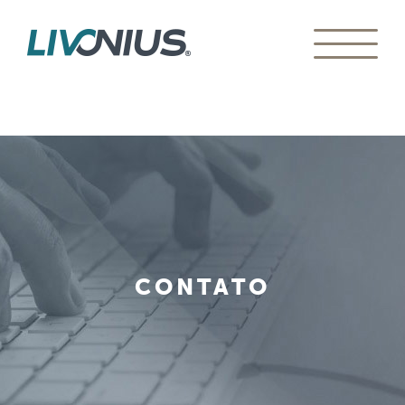
CONTATO