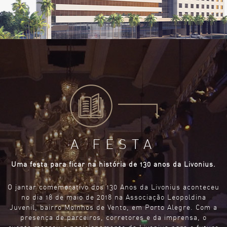
A FESTA
Uma festa para ficar na história de 130 anos
da Livonius.
O jantar comemorativo dos 130 Anos da Livonius aconteceu
no dia 18 de maio de 2018 na Associação Leopoldina
Juvenil, bairro Moinhos de Vento, em Porto Alegre. Com a
presença de parceiros, corretores e da imprensa, o