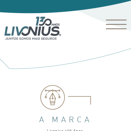
A MARCA