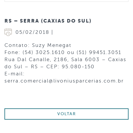
RS – SERRA (CAXIAS DO SUL)
05/02/2018 |
Contato: Suzy Menegat
Fone: (54) 3025.1610 ou (51) 99451.3051
Rua Dal Canalle, 2186, Sala 6003 – Caxias
do Sul – RS – CEP: 95.080-150
E-mail:
serra.comercial@livoniusparcerias.com.br
VOLTAR