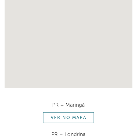
PR – Maringá
VER NO MAPA
PR – Londrina