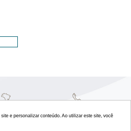
E NEGÓCIOS
+ 55 51 3224.8555
e e personalizar conteúdo. Ao utilizar este site, você
VER